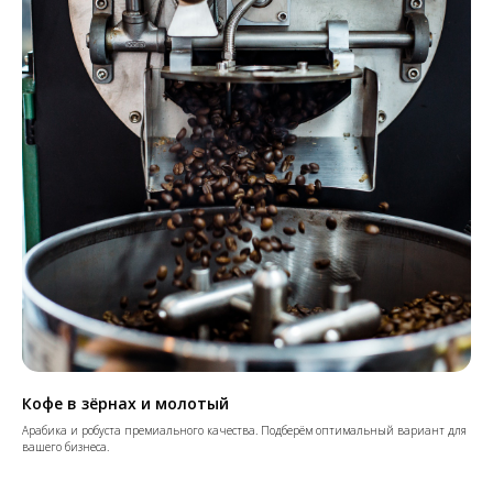
Кофе в зёрнах и молотый
Арабика и робуста премиального качества. Подберём оптимальный вариант для
вашего бизнеса.