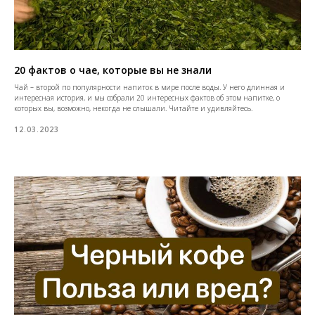
20 фактов о чае, которые вы не знали
Чай – второй по популярности напиток в мире после воды. У него длинная и
интересная история, и мы собрали 20 интересных фактов об этом напитке, о
которых вы, возможно, некогда не слышали. Читайте и удивляйтесь.
12.03.2023