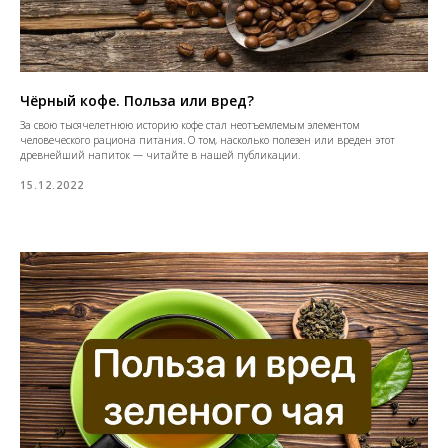
Чёрный кофе. Польза или вред?
За свою тысячелетнюю историю кофе стал неотъемлемым элементом
человеческого рациона питания. О том, насколько полезен или вреден этот
древнейший напиток — читайте в нашей публикации.
15.12.2022