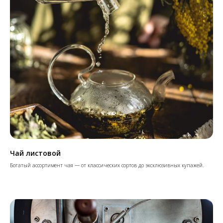
Чай листовой
Богатый ассортимент чая — от классических сортов до эксклюзивных купажей.